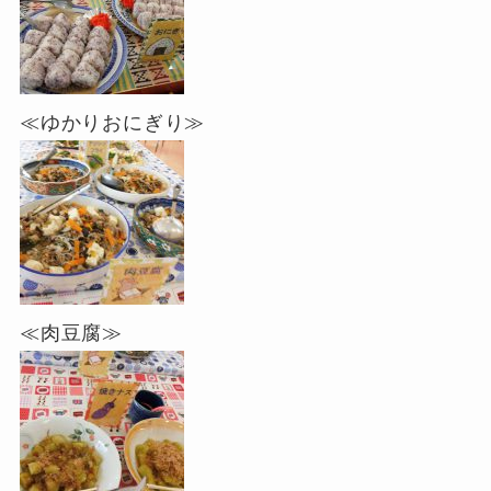
≪ゆかりおにぎり≫
≪肉豆腐≫