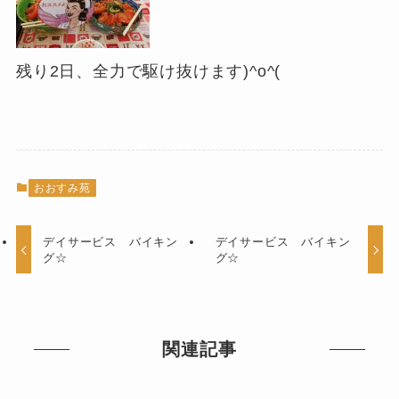
残り2日、全力で駆け抜けます)^o^(
おおすみ苑
デイサービス バイキン
デイサービス バイキン
グ☆
グ☆
関連記事