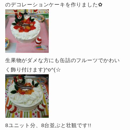
のデコレーションケーキを作りました✿
生果物がダメな方にも缶詰のフルーツでかわい
く飾り付けます)^o^(☆
8ユニット分、8台並ぶと壮観です!!