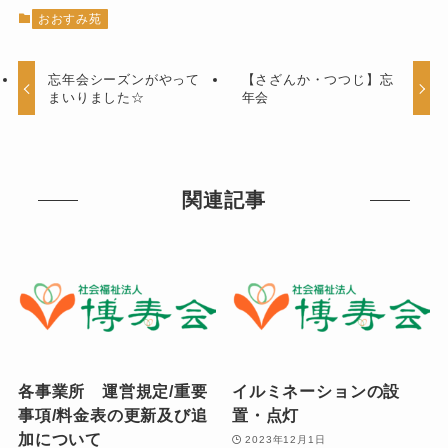
おおすみ苑
忘年会シーズンがやって
【さざんか・つつじ】忘
まいりました☆
年会
関連記事
各事業所 運営規定/重要
イルミネーションの設
事項/料金表の更新及び追
置・点灯
加について
2023年12月1日