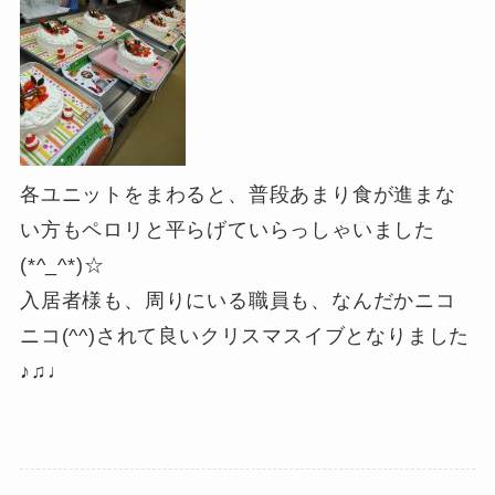
各ユニットをまわると、普段あまり食が進まな
い方もペロリと平らげていらっしゃいました
(*^_^*)☆
入居者様も、周りにいる職員も、なんだかニコ
ニコ(^^)されて良いクリスマスイブとなりました
♪♫♩