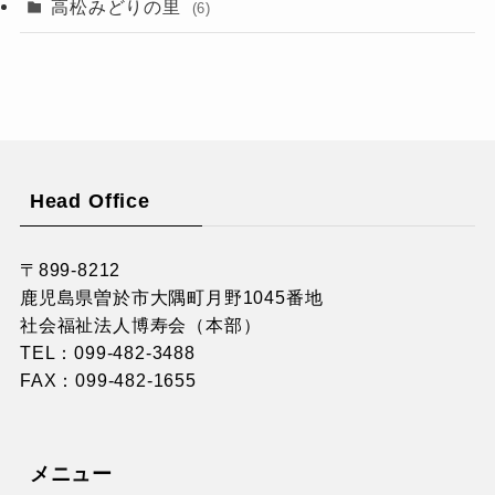
高松みどりの里
(6)
Head Office
〒899-8212
鹿児島県曽於市大隅町月野1045番地
社会福祉法人博寿会（本部）
TEL：
099-482-3488
FAX：099-482-1655
メニュー