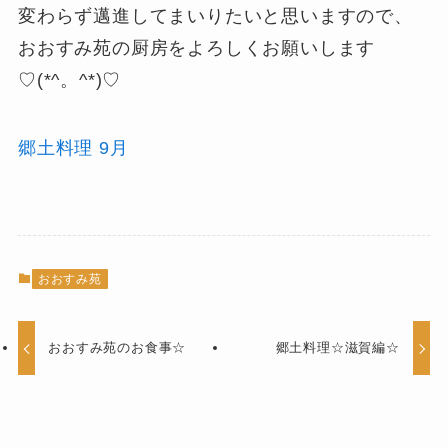
変わらず邁進してまいりたいと思いますので、
おおすみ苑の厨房をよろしくお願いします
♡(*^。^*)♡
郷土料理 9月
おおすみ苑
おおすみ苑のお食事☆
郷土料理☆滋賀編☆