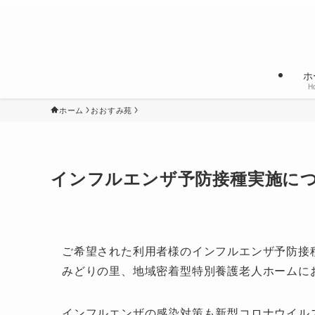
ホ
H
ホーム
おおすみ苑
インフルエンザ予防接種実施に
ご希望された利用者様のインフルエンザ予防接
みどりの里、地域密着型特別養護老人ホームに
インフルエンザの感染対策も新型コロナウイル