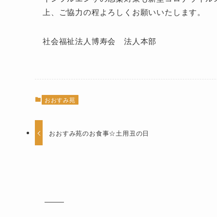
上、ご協力の程よろしくお願いいたします。
社会福祉法人博寿会 法人本部
おおすみ苑
おおすみ苑のお食事☆土用丑の日