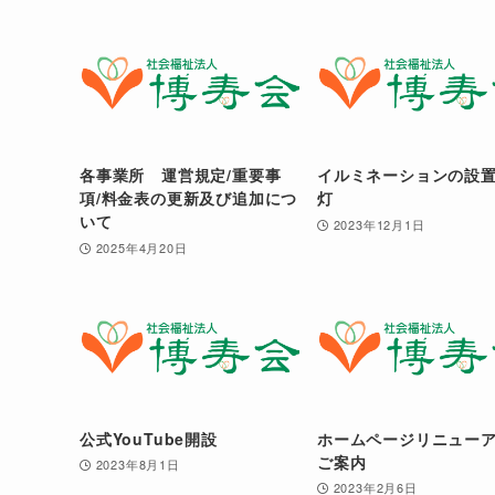
各事業所 運営規定/重要事
イルミネーションの設
項/料金表の更新及び追加につ
灯
いて
2023年12月1日
2025年4月20日
公式YouTube開設
ホームページリニュー
ご案内
2023年8月1日
2023年2月6日