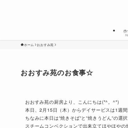
ホ
H
ホーム
おおすみ苑
おおすみ苑のお食事☆
おおすみ苑の厨房より、こんにちは(*^。^*)
本日、2月15日（木）からデイサービスは1週
ちなみに本日は”焼きそば”と”焼きうどん”の選
スチームコンベクションで出来立てほやほやの