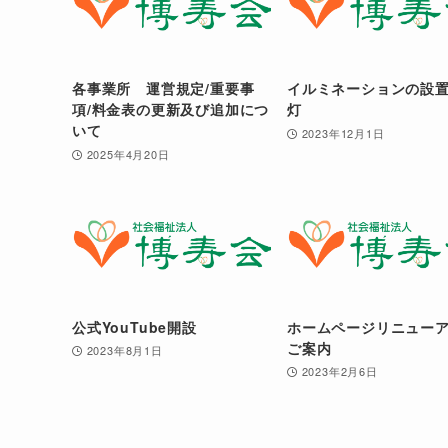
各事業所 運営規定/重要事
イルミネーションの設
項/料金表の更新及び追加につ
灯
いて
2023年12月1日
2025年4月20日
公式YouTube開設
ホームページリニュー
ご案内
2023年8月1日
2023年2月6日