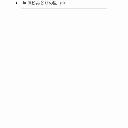
高松みどりの里
(6)