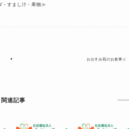
ダ・すまし汁・果物≫
おおすみ苑のお食事☆
関連記事