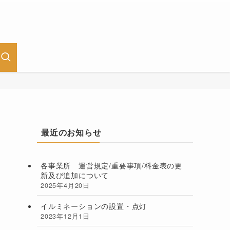
最近のお知らせ
各事業所 運営規定/重要事項/料金表の更
新及び追加について
2025年4月20日
イルミネーションの設置・点灯
2023年12月1日