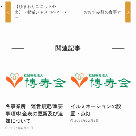
【ひまわりユニット外
出】～都城ジャスコへ♬
おおすみ苑の食事☆
～
関連記事
各事業所 運営規定/重要
イルミネーションの設
事項/料金表の更新及び追
置・点灯
加について
2023年12月1日
2025年4月20日