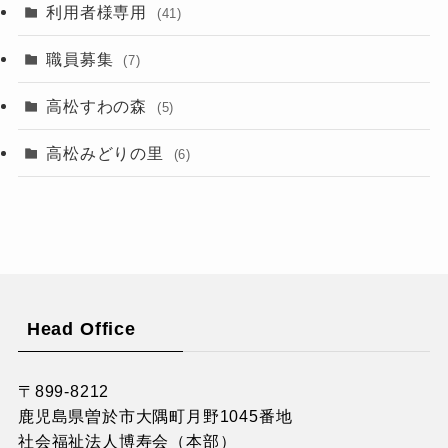
利用者様専用
(41)
職員募集
(7)
高松すわの森
(5)
高松みどりの里
(6)
Head Office
〒899-8212
鹿児島県曽於市大隅町月野1045番地
社会福祉法人博寿会（本部）